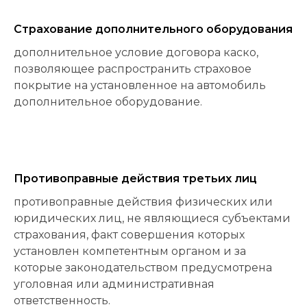
Страхование дополнительного оборудования
дополнительное условие договора каско,
позволяющее распространить страховое
покрытие на установленное на автомобиль
дополнительное оборудование.
Противоправные действия третьих лиц
противоправные действия физических или
юридических лиц, не являющиеся субъектами
страхования, факт совершения которых
установлен компетентным органом и за
которые законодательством предусмотрена
уголовная или административная
ответственность.